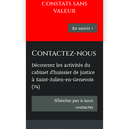
constats sans
valeur
En savoir +
Contactez-nous
Découvrez les activités du
cabinet d’huissier de justice
à Saint-Julien-en-Genevois
(74)
N'hésitez pas à nous
contacter