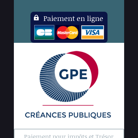
Paiement en ligne

Paiement pour impôts et Trésor